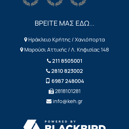
ΒΡΕΙΤΕ ΜΑΣ ΕΔΩ...
Ηράκλειο Κρήτης / Χανιόπορτα
Μαρούσι Αττικής / Λ. Κηφισίας 148
211 8505001
2810 823002
6987 248004
2818101281
info@keh.gr