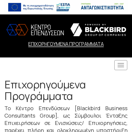
ΕΠΙΧΟΡΗΓΟΥΜΕΝΑ ΠΡΟΓΡΑΜΜΑΤΑ
Togg
navi
Επιχορηγούμενα
Προγράμματα
Το Κέντρο Επενδύσεων [Blackbird Business
Consultants Group], ως Σύμβουλοι Ένταξης
Επιχειρήσεων σε Ενισχύσεις/ Επιχορηγήσεις,
παρέχει πλήρη και ολοκληρωμένη υποστήριξη