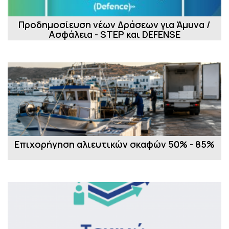
Προδημοσίευση νέων Δράσεων για Άμυνα /
Ασφάλεια - STEP και DEFENSE
Επιχορήγηση αλιευτικών σκαφών 50% - 85%