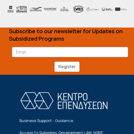
Subscribe to our newsletter for Updates on
Subsidized Programs
Register
Business Support - Guidance.
Access to Subsidies, Development LAW, NSRF.