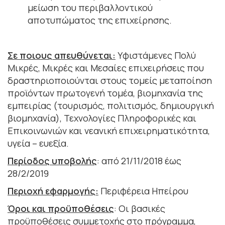
μείωση του περιβαλλοντικού
αποτυπώματος της επιχείρησης.
Σε ποιους απευθύνεται:
Yφιστάμενες Πολύ
Μικρές, Μικρές και Μεσαίες επιχειρήσεις που
δραστηριοποιούνται στους τομείς μεταποίηση
προϊόντων πρωτογενή τομέα, βιομηχανία της
εμπειρίας (τουρισμός, πολιτισμός, δημιουργική
βιομηχανία), Τεχνολογίες Πληροφορικές και
Επικοινωνιών και νεανική επιχειρηματικότητα,
υγεία – ευεξία.
Περίοδος υποβολής
: από 21/11/2018 έως
28/2/2019
Περιοχή εφαρμογής:
Περιφέρεια Ηπείρου
Όροι και προϋποθέσεις
: Οι βασικές
προϋποθέσεις συμμετοχής στο πρόγραμμα,