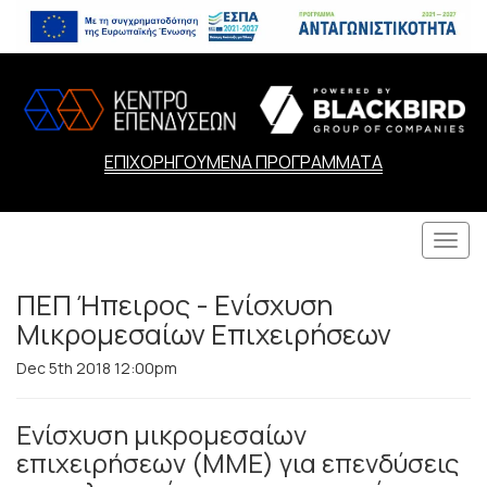
ΕΠΙΧΟΡΗΓΟΥΜΕΝΑ ΠΡΟΓΡΑΜΜΑΤΑ
Togg
navi
ΠΕΠ Ήπειρος - Ενίσχυση
Μικρομεσαίων Επιχειρήσεων
Dec 5th 2018 12:00pm
Ενίσχυση μικρομεσαίων
επιχειρήσεων (ΜΜΕ) για επενδύσεις