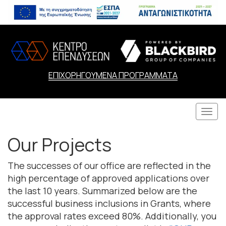
ΕΠΙΧΟΡΗΓΟΥΜΕΝΑ ΠΡΟΓΡΑΜΜΑΤΑ
Togg
navi
Our Projects
The successes of our office are reflected in the
high percentage of approved applications over
the last 10 years. Summarized below are the
successful business inclusions in Grants, where
the approval rates exceed 80%. Additionally, you