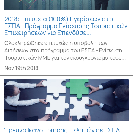
2018: Επιτυχία (100%) Εγκρίσεων στο
ΕΣΠΑ - Πρόγραμμα Ενίσχυσης Τουριστικών
Επιχειρήσεων για Επενδύσε...
Ολοκληρώθηκε επιτυχώς η υποβολή των
Αιτήσεων στο πρόγραμμα του ΕΣΠΑ «Ενίσχυση
Τουριστικών ΜΜΕ για τον εκσυγχρονισμό τους...
Nov 19th 2018
Έρευνα Ικανοποίησης πελατών σε ΕΣΠΑ