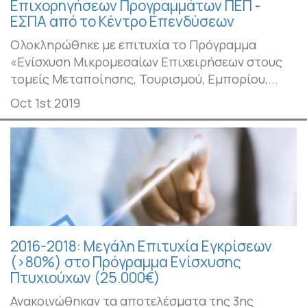
Επιχορηγήσεων Προγραμμάτων ΠΕΠ -
ΕΣΠΑ από το Κέντρο Επενδύσεων
Ολοκληρώθηκε με επιτυχία το Πρόγραμμα
«Ενίσχυση Μικρομεσαίων Επιχειρήσεων στους
τομείς Μεταποίησης, Τουρισμού, Εμπορίου,...
Oct 1st 2019
2016-2018: Μεγάλη Επιτυχία Εγκρίσεων
(>80%) στο Πρόγραμμα Ενίσχυσης
Πτυχιούχων (25.000€)
Ανακοινώθηκαν τα αποτελέσματα της 3ης