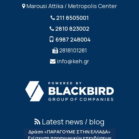
Marousi Attika / Metropolis Center
211 8505001
2810 823002
6987 248004
2818101281
info@keh.gr
Latest news / blog
Δράση «ΠΑΡΑΓΟΥΜΕ ΣΤΗΝ ΕΛΛΑΔΑ»
Ενίσχυση παραγωγικών επενδύσεων