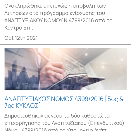
Ολοκληρώθηκε επιτυχώς η υποβολή των
Αιτήσεων στο πρόγραμμα ενίσχυσης του
ΑΝΑΠΤΥΞΙΑΚΟΥ ΝΟΜΟΥ Ν.4399/2016 από το
Κέντρο Επ...
Oct 12th 2021
ΑΝΑΠΤΥΞΙΑΚΟΣ ΝΟΜΟΣ 4399/2016 [5ος &
7ος ΚΥΚΛΟΣ]
Δημοσιεύθηκαν εκ νέου τα δύο καθεστώτα
επιχορήγησης του Αναπτυξιακού (Επενδυτικού)
Νόμου 4399/2016 από το Υπουργείο Ανάπ...