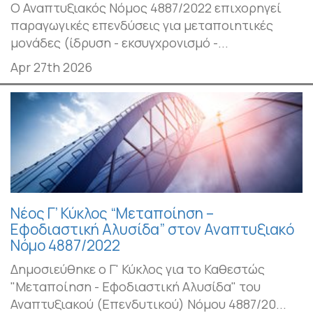
Ο Αναπτυξιακός Νόμος 4887/2022 επιχορηγεί
παραγωγικές επενδύσεις για μεταποιητικές
μονάδες (ίδρυση - εκσυγχρονισμό -...
Apr 27th 2026
Νέος Γ’ Κύκλος “Μεταποίηση –
Εφοδιαστική Αλυσίδα” στον Αναπτυξιακό
Νόμο 4887/2022
Δημοσιεύθηκε ο Γ' Κύκλος για το Καθεστώς
"Μεταποίηση - Εφοδιαστική Αλυσίδα" του
Αναπτυξιακού (Επενδυτικού) Νόμου 4887/20...