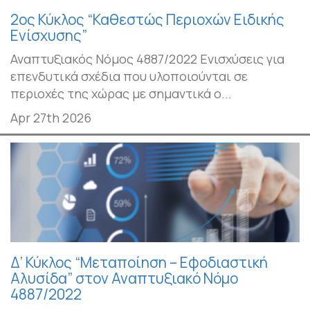
2ος Κύκλος “Καθεστώς Περιοχών Ειδικής
Ενίσχυσης”
Αναπτυξιακός Νόμος 4887/2022 Ενισχύσεις για
επενδυτικά σχέδια που υλοποιούνται σε
περιοχές της χώρας με σημαντικά ο...
Apr 27th 2026
Δ’ Κύκλος “Μεταποίηση – Εφοδιαστική
Αλυσίδα” στον Αναπτυξιακό Νόμο
4887/2022