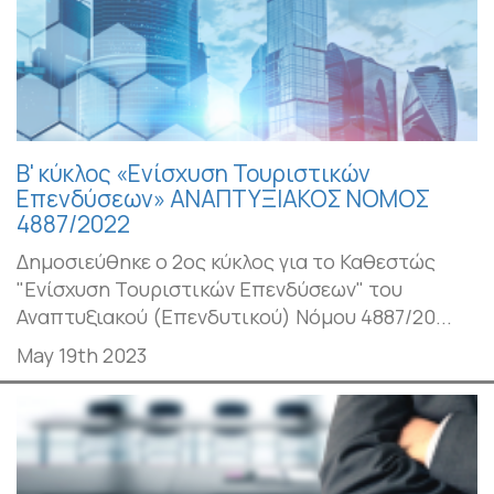
Β' κύκλος «Ενίσχυση Τουριστικών
Επενδύσεων» ΑΝΑΠΤΥΞΙΑΚΟΣ ΝΟΜΟΣ
4887/2022
Δημοσιεύθηκε ο 2ος κύκλος για το Καθεστώς
"Ενίσχυση Τουριστικών Επενδύσεων" του
Αναπτυξιακού (Επενδυτικού) Νόμου 4887/20...
May 19th 2023