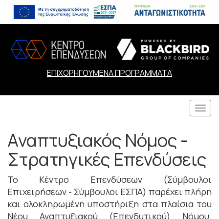
ΕΠΙΧΟΡΗΓΟΥΜΕΝΑ ΠΡΟΓΡΑΜΜΑΤΑ
Togg
navi
Αναπτυξιακός Νόμος -
Στρατηγικές Επενδύσεις
Το Κέντρο Επενδύσεων (Σύμβουλοι
Επιχειρήσεων - Σύμβουλοι ΕΣΠΑ) παρέχει πλήρη
και ολοκληρωμένη υποστήριξη στα πλαίσια του
Νέου Αναπτυξιακού (Επενδυτικού) Νόμου.