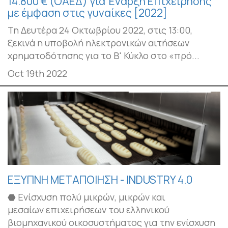
14.800 € (ΟΑΕΔ) για Έναρξη Επιχείρησης
με έμφαση στις γυναίκες [2022]
Τη Δευτέρα 24 Οκτωβρίου 2022, στις 13:00,
ξεκινά η υποβολή ηλεκτρονικών αιτήσεων
χρηματοδότησης για το Β' Κύκλο στο «πρό...
Oct 19th 2022
ΕΞΥΠΝΗ ΜΕΤΑΠΟΙΗΣΗ - INDUSTRY 4.0
⬣ Ενίσχυση πολύ μικρών, μικρών και
μεσαίων επιχειρήσεων του ελληνικού
βιομηχανικού οικοσυστήματος για την ενίσχυση