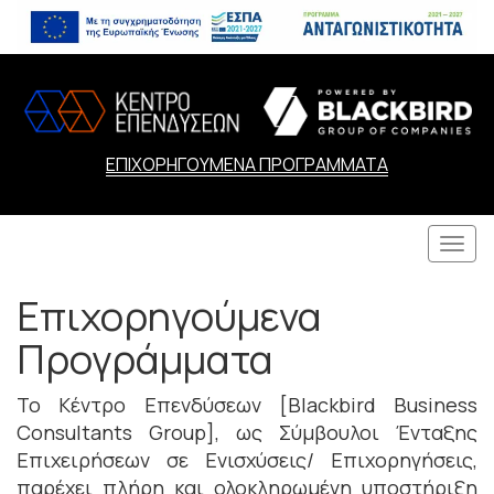
ΕΠΙΧΟΡΗΓΟΥΜΕΝΑ ΠΡΟΓΡΑΜΜΑΤΑ
Togg
navi
Επιχορηγούμενα
Προγράμματα
Το Κέντρο Επενδύσεων [Blackbird Business
Consultants Group], ως Σύμβουλοι Ένταξης
Επιχειρήσεων σε Ενισχύσεις/ Επιχορηγήσεις,
παρέχει πλήρη και ολοκληρωμένη υποστήριξη