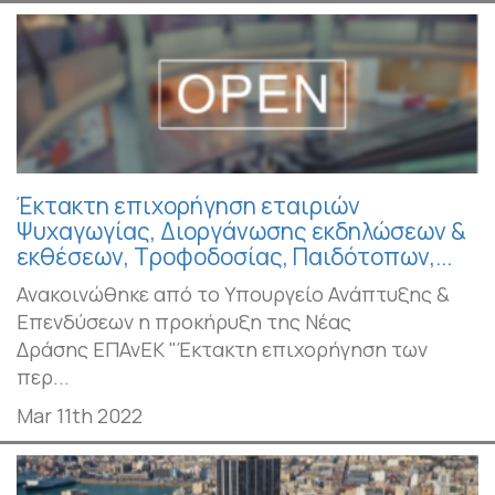
Έκτακτη επιχορήγηση εταιριών
Ψυχαγωγίας, Διοργάνωσης εκδηλώσεων &
εκθέσεων, Τροφοδοσίας, Παιδότοπων,...
Ανακοινώθηκε από το Υπουργείο Ανάπτυξης &
Επενδύσεων η προκήρυξη της Νέας
Δράσης ΕΠΑνΕΚ "Έκτακτη επιχορήγηση των
περ...
Mar 11th 2022